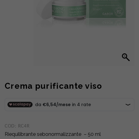
Crema purificante viso
COD:
RC4R
Riequilibrante sebonormalizzante – 50 ml