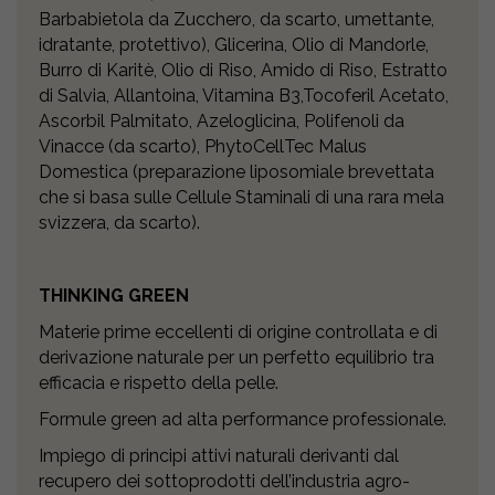
Barbabietola da Zucchero, da scarto, umettante,
idratante, protettivo), Glicerina, Olio di Mandorle,
Burro di Karitè, Olio di Riso, Amido di Riso, Estratto
di Salvia, Allantoina, Vitamina B3,Tocoferil Acetato,
Ascorbil Palmitato, Azeloglicina, Polifenoli da
Vinacce (da scarto), PhytoCellTec Malus
Domestica (preparazione liposomiale brevettata
che si basa sulle Cellule Staminali di una rara mela
svizzera, da scarto).
THINKING GREEN
Materie prime eccellenti di origine controllata e di
derivazione naturale per un perfetto equilibrio tra
efficacia e rispetto della pelle.
Formule green ad alta performance professionale.
Impiego di principi attivi naturali derivanti dal
recupero dei sottoprodotti dell’industria agro-