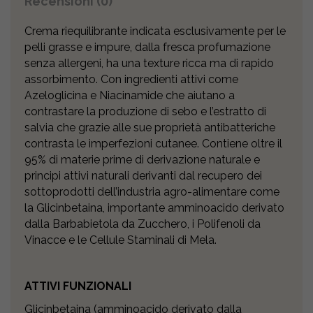
Recensioni (0)
Crema riequilibrante indicata esclusivamente per le
pelli grasse e impure, dalla fresca profumazione
senza allergeni, ha una texture ricca ma di rapido
assorbimento. Con ingredienti attivi come
Azeloglicina e Niacinamide che aiutano a
contrastare la produzione di sebo e l’estratto di
salvia che grazie alle sue proprietà antibatteriche
contrasta le imperfezioni cutanee. Contiene oltre il
95% di materie prime di derivazione naturale e
principi attivi naturali derivanti dal recupero dei
sottoprodotti dell’industria agro-alimentare come
la Glicinbetaina, importante amminoacido derivato
dalla Barbabietola da Zucchero, i Polifenoli da
Vinacce e le Cellule Staminali di Mela.
ATTIVI FUNZIONALI
Glicinbetaina (amminoacido derivato dalla