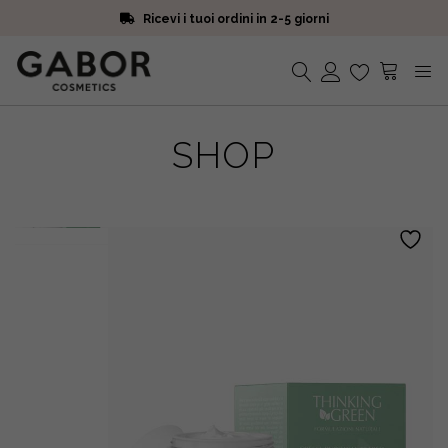
Ricevi i tuoi ordini in 2-5 giorni
Scegli campioni omaggio a ogni ordine
Iscriviti alla Newsletter. 15% di sconto e spedizione gratuita
Ricevi i tuoi ordini in 2-5 giorni
Nessun prodotto nel carrello.
SHOP