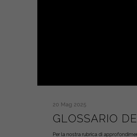
20
Mag
2025
GLOSSARIO DE
Per la nostra rubrica di approfondime