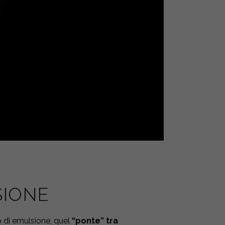
SIONE
o di emulsione, quel
“ponte” tra