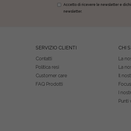
Accetto di ricevere le newsletter e dichi
newsletter.
SERVIZIO CLIENTI
CHI 
Contatti
La nos
Politica resi
La nos
Customer care
Il nos
FAQ Prodotti
Focu
I nost
Punti 