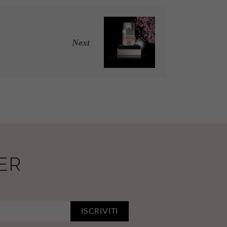
Next
ER
ISCRIVITI