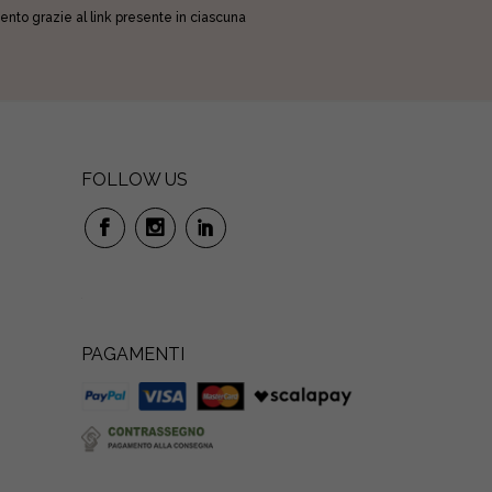
omento grazie al link presente in ciascuna
FOLLOW US
PAGAMENTI