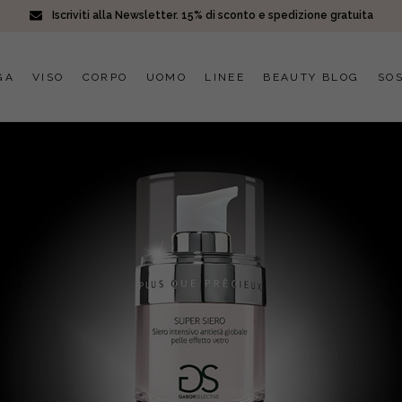
Iscriviti alla Newsletter. 15% di sconto e spedizione gratuita
GA
VISO
CORPO
UOMO
LINEE
BEAUTY BLOG
SOS