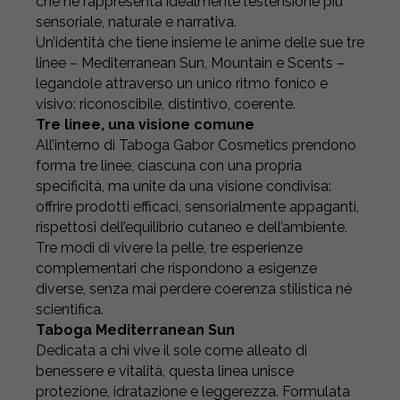
che ne rappresenta idealmente l’estensione più
sensoriale, naturale e narrativa.
Un’identità che tiene insieme le anime delle sue tre
linee – Mediterranean Sun, Mountain e Scents –
legandole attraverso un unico ritmo fonico e
visivo: riconoscibile, distintivo, coerente.
Tre linee, una visione comune
All’interno di Taboga Gabor Cosmetics prendono
forma tre linee, ciascuna con una propria
specificità, ma unite da una visione condivisa:
offrire prodotti efficaci, sensorialmente appaganti,
rispettosi dell’equilibrio cutaneo e dell’ambiente.
Tre modi di vivere la pelle, tre esperienze
complementari che rispondono a esigenze
diverse, senza mai perdere coerenza stilistica né
scientifica.
Taboga Mediterranean Sun
Dedicata a chi vive il sole come alleato di
benessere e vitalità, questa linea unisce
protezione, idratazione e leggerezza. Formulata