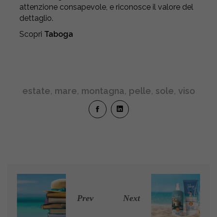
attenzione consapevole, e riconosce il valore del
dettaglio.
Scopri
Taboga
estate
,
mare
,
montagna
,
pelle
,
sole
,
viso
Prev
Next