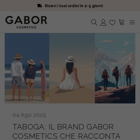
Ricevi i tuoi ordini in 2-5 giorni
Scegli campioni omaggio a ogni ordine
Iscriviti alla Newsletter. 15% di sconto e spedizione gratuita
Ricevi i tuoi ordini in 2-5 giorni
Nessun prodotto nel carrello.
04
Ago
2025
TABOGA: IL BRAND GABOR
COSMETICS CHE RACCONTA