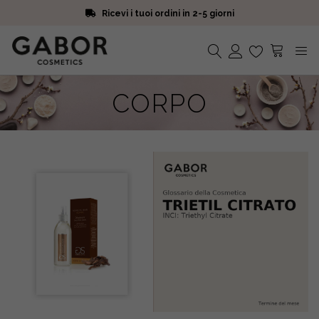
Ricevi i tuoi ordini in 2-5 giorni
Scegli campioni omaggio a ogni ordine
Iscriviti alla Newsletter. 15% di sconto e spedizione gratuita
Ricevi i tuoi ordini in 2-5 giorni
Nessun prodotto nel carrello.
CORPO