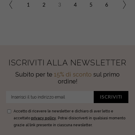
1
2
3
4
5
6
ISCRIVITI ALLA NEWSLETTER
Subito per te
15% di sconto
sul primo
ordine!
ISCRIVITI
Accetto di ricevere le newsletter e dichiaro di aver letto e
accettato
privacy policy
. Potrai disiscriverti in qualsiasi momento
grazie al link presente in ciascuna newsletter.