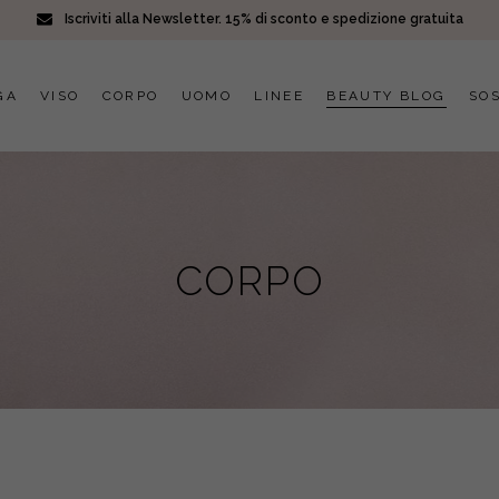
Iscriviti alla Newsletter. 15% di sconto e spedizione gratuita
GA
VISO
CORPO
UOMO
LINEE
BEAUTY BLOG
SOS
CORPO