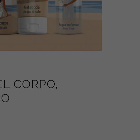
EL CORPO,
MO