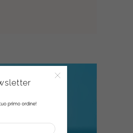
ewsletter
tuo primo ordine!