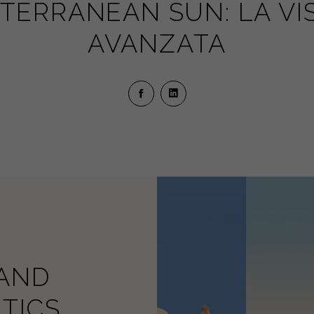
TERRANEAN SUN: LA VI
AVANZATA
RAND
TICS