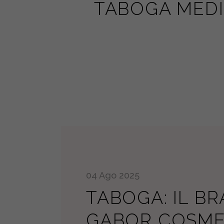
TABOGA MEDI
04
Ago
2025
TABOGA: IL B
GABOR COSME