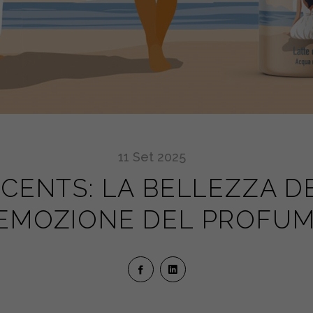
11
Set
2025
CENTS: LA BELLEZZA D
’EMOZIONE DEL PROFU