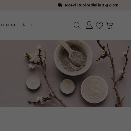
Ricevi i tuoi ordini in 2-5 giorni
TENIBILITÀ
IT
Nessun prodotto nel carrello.