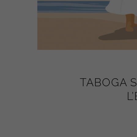
TABOGA S
L