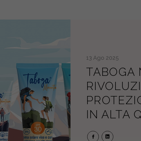
13
Ago
2025
TABOGA 
RIVOLUZ
PROTEZI
IN ALTA