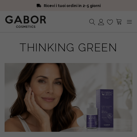
Ricevi i tuoi ordini in 2-5 giorni
Scegli campioni omaggio a ogni ordine
Iscriviti alla Newsletter. 15% di sconto e spedizione gratuita
Ricevi i tuoi ordini in 2-5 giorni
Nessun prodotto nel carrello.
THINKING GREEN