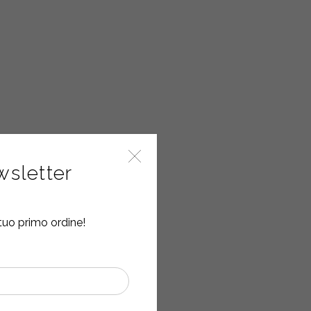
ewsletter
tuo primo ordine!