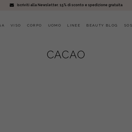
Iscriviti alla Newsletter. 15% di sconto e spedizione gratuita
GA
VISO
CORPO
UOMO
LINEE
BEAUTY BLOG
SOS
CACAO