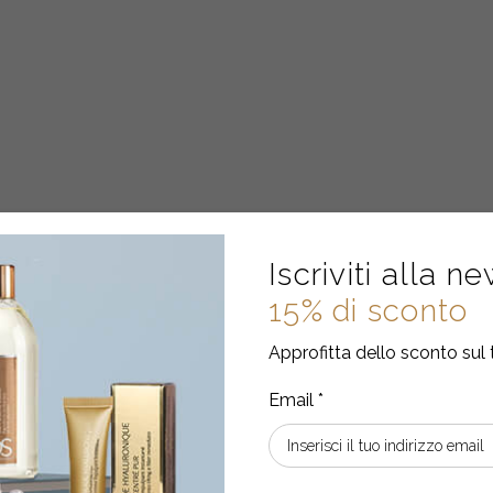
Iscriviti alla n
15% di sconto
Approfitta dello sconto sul 