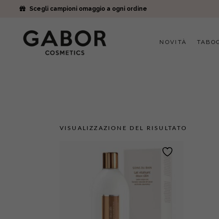
Scegli campioni omaggio a ogni ordine
NOVITÀ
TABO
VISUALIZZAZIONE DEL RISULTATO