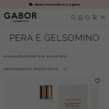
Ricevi i tuoi ordini in 2-5 giorni
Scegli campioni omaggio a ogni ordine
Iscriviti alla Newsletter. 15% di sconto e spedizione gratuita
Ricevi i tuoi ordini in 2-5 giorni
Nessun prodotto nel carrello.
PERA E GELSOMINO
VISUALIZZAZIONE DEL RISULTATO
ORDINAMENTO PREDEFINITO