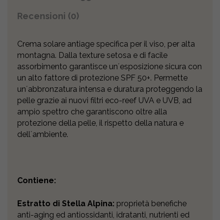
Recensioni (0)
Crema solare antiage specifica per il viso, per alta
montagna. Dalla texture setosa e di facile
assorbimento garantisce unʼesposizione sicura con
un alto fattore di protezione SPF 50+. Permette
unʼabbronzatura intensa e duratura proteggendo la
pelle grazie ai nuovi filtri eco-reef UVA e UVB, ad
ampio spettro che garantiscono oltre alla
protezione della pelle, il rispetto della natura e
dellʼambiente.
Contiene:
Estratto di Stella Alpina:
proprietà benefiche
anti-aging ed antiossidanti, idratanti, nutrienti ed