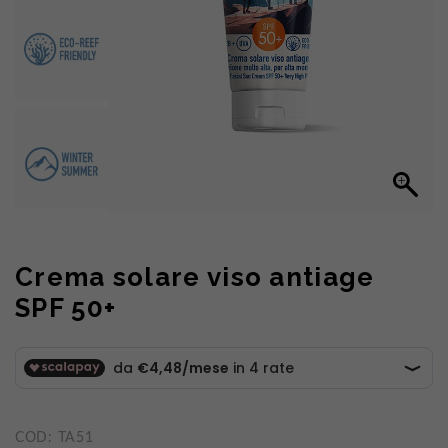
Crema solare viso antiage
SPF 50+
COD:
TA51