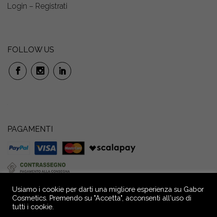
Login – Registrati
FOLLOW US
PAGAMENTI
Usiamo i cookie per darti una migliore esperienza su Gabor
Cosmetics. Premendo su "Accetta", acconsenti all'uso di
tutti i cookie.
GABOR S.r.l. Società Benefit: Via P. Anfossi, 52/4 – 16124 Genova – Italia –