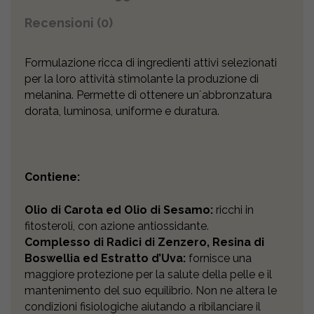
Recensioni (0)
Formulazione ricca di ingredienti attivi selezionati
per la loro attività stimolante la produzione di
melanina. Permette di ottenere unʼabbronzatura
dorata, luminosa, uniforme e duratura.
Contiene:
Olio di Carota ed Olio di Sesamo:
ricchi in
fitosteroli, con azione antiossidante.
Complesso di Radici di Zenzero, Resina di
Boswellia ed Estratto d’Uva:
fornisce una
maggiore protezione per la salute della pelle e il
mantenimento del suo equilibrio. Non ne altera le
condizioni fisiologiche aiutando a ribilanciare il