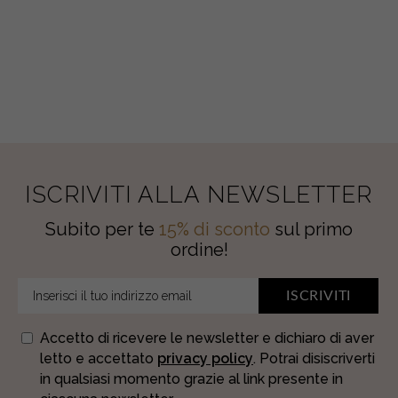
quantity
ISCRIVITI ALLA NEWSLETTER
Subito per te
15% di sconto
sul primo
ordine!
ISCRIVITI
Accetto di ricevere le newsletter e dichiaro di aver
letto e accettato
privacy policy
. Potrai disiscriverti
in qualsiasi momento grazie al link presente in