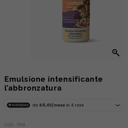
Emulsione intensificante
l’abbronzatura
COD:
TM8