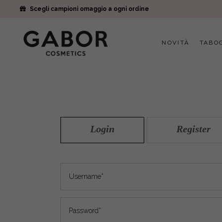
Scegli campioni omaggio a ogni ordine
NOVITÀ
TABO
Login
Register