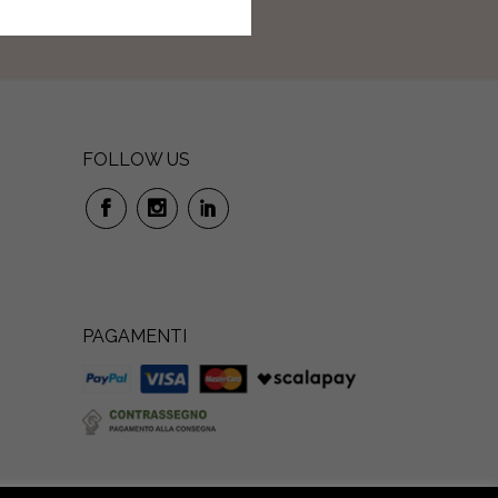
FOLLOW US
PAGAMENTI