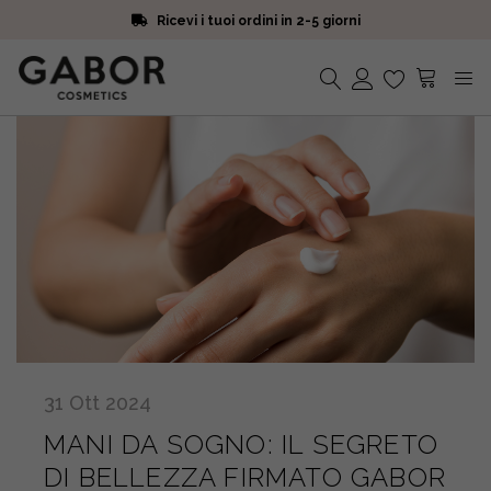
Ricevi i tuoi ordini in 2-5 giorni
Scegli campioni omaggio a ogni ordine
Iscriviti alla Newsletter. 15% di sconto e spedizione gratuita
Ricevi i tuoi ordini in 2-5 giorni
Nessun prodotto nel carrello.
31
Ott
2024
MANI DA SOGNO: IL SEGRETO
DI BELLEZZA FIRMATO GABOR