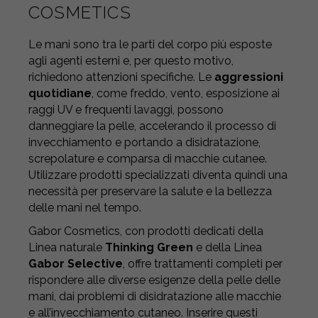
COSMETICS
Le mani sono tra le parti del corpo più esposte
agli agenti esterni e, per questo motivo,
richiedono attenzioni specifiche. Le
aggressioni
quotidiane
, come freddo, vento, esposizione ai
raggi UV e frequenti lavaggi, possono
danneggiare la pelle, accelerando il processo di
invecchiamento e portando a disidratazione,
screpolature e comparsa di macchie cutanee.
Utilizzare prodotti specializzati diventa quindi una
necessità per preservare la salute e la bellezza
delle mani nel tempo.
Gabor Cosmetics, con prodotti dedicati della
Linea naturale
Thinking Green
e della Linea
Gabor Selective
, offre trattamenti completi per
rispondere alle diverse esigenze della pelle delle
mani, dai problemi di disidratazione alle macchie
e all’invecchiamento cutaneo. Inserire questi