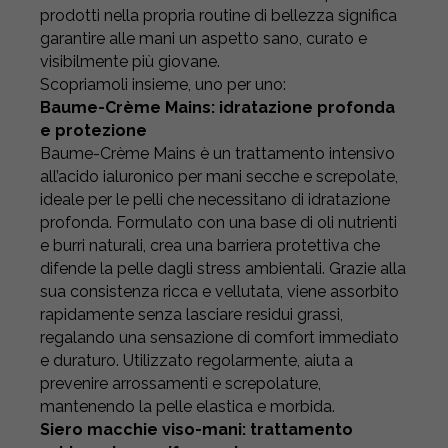
prodotti nella propria routine di bellezza significa
garantire alle mani un aspetto sano, curato e
visibilmente più giovane.
Scopriamoli insieme, uno per uno:
Baume-Crème Mains: idratazione profonda
e protezione
Baume-Crème Mains è un trattamento intensivo
all’acido ialuronico per mani secche e screpolate,
ideale per le pelli che necessitano di idratazione
profonda. Formulato con una base di oli nutrienti
e burri naturali, crea una barriera protettiva che
difende la pelle dagli stress ambientali. Grazie alla
sua consistenza ricca e vellutata, viene assorbito
rapidamente senza lasciare residui grassi,
regalando una sensazione di comfort immediato
e duraturo. Utilizzato regolarmente, aiuta a
prevenire arrossamenti e screpolature,
mantenendo la pelle elastica e morbida.
Siero macchie viso-mani: trattamento