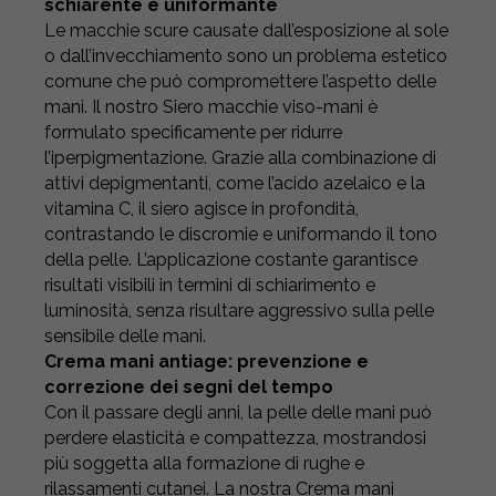
schiarente e uniformante
Le macchie scure causate dall’esposizione al sole
o dall’invecchiamento sono un problema estetico
comune che può compromettere l’aspetto delle
mani. Il nostro Siero macchie viso-mani è
formulato specificamente per ridurre
l’iperpigmentazione. Grazie alla combinazione di
attivi depigmentanti, come l’acido azelaico e la
vitamina C, il siero agisce in profondità,
contrastando le discromie e uniformando il tono
della pelle. L’applicazione costante garantisce
risultati visibili in termini di schiarimento e
luminosità, senza risultare aggressivo sulla pelle
sensibile delle mani.
Crema mani antiage: prevenzione e
correzione dei segni del tempo
Con il passare degli anni, la pelle delle mani può
perdere elasticità e compattezza, mostrandosi
più soggetta alla formazione di rughe e
rilassamenti cutanei. La nostra Crema mani