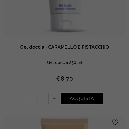
Gel doccia • CARAMELLO E PISTACCHIO
Gel doccia 250 ml
€
8,70
Gel
-
+
ACQUISTA
doccia
•
CARAMELLO
E
PISTACCHIO