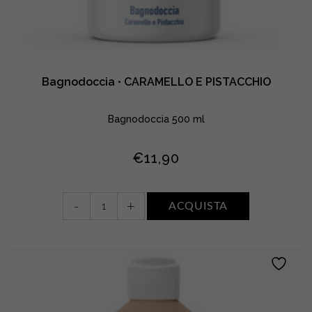
Bagnodoccia • CARAMELLO E PISTACCHIO
Bagnodoccia 500 ml
€
11,90
Bagnodoccia
-
+
ACQUISTA
•
CARAMELLO
E
PISTACCHIO
quantity