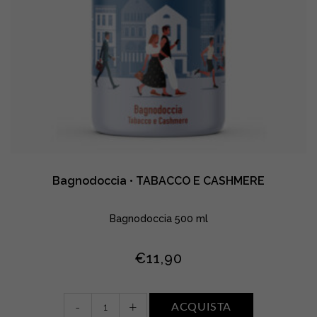
Bagnodoccia • TABACCO E CASHMERE
Bagnodoccia 500 ml
€
11,90
Bagnodoccia
-
+
ACQUISTA
•