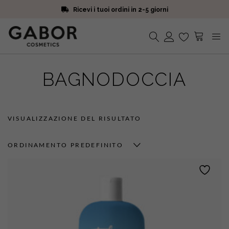
Ricevi i tuoi ordini in 2-5 giorni
Scegli campioni omaggio a ogni ordine
Iscriviti alla Newsletter. 15% di sconto e spedizione gratuita
Ricevi i tuoi ordini in 2-5 giorni
Nessun prodotto nel carrello.
BAGNODOCCIA
VISUALIZZAZIONE DEL RISULTATO
ORDINAMENTO PREDEFINITO