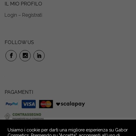
IL MIO PROFILO
Login – Registrati
FOLLOW US
PAGAMENTI
Usiamo i cookie per darti una migliore esperienza su Gabor
Cosmetics. Premendo su "Accetta", acconsenti all'uso di