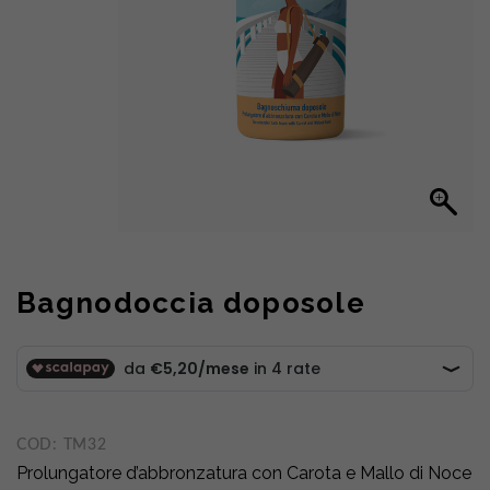
Bagnodoccia doposole
COD:
TM32
Prolungatore d’abbronzatura con Carota e Mallo di Noce