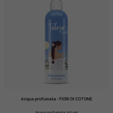
quantity
Acqua profumata • FIORI DI COTONE
Acqua profumata 200 ml