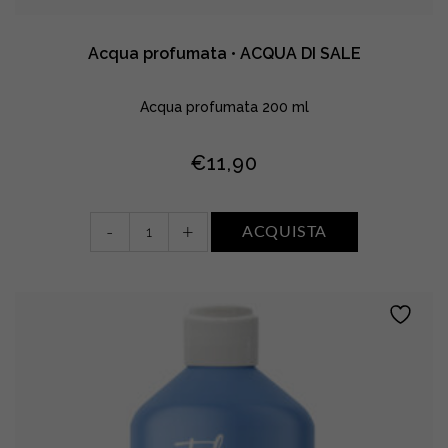
Acqua profumata • ACQUA DI SALE
Acqua profumata 200 ml
€
11,90
Acqua
-
+
ACQUISTA
profumata
•
ACQUA
DI
SALE
quantity