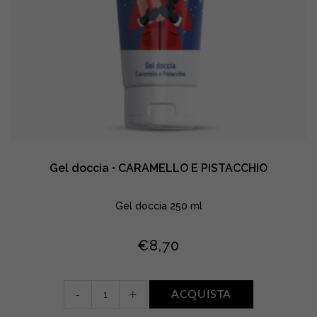
Gel doccia • CARAMELLO E PISTACCHIO
Gel doccia 250 ml
€
8,70
Gel
-
+
ACQUISTA
doccia