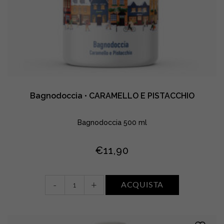
Bagnodoccia • CARAMELLO E PISTACCHIO
Bagnodoccia 500 ml
€
11,90
Bagnodoccia
-
+
ACQUISTA
•
CARAMELLO
E