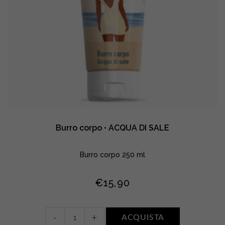
Burro corpo • ACQUA DI SALE
Burro corpo 250 ml
€
15,90
Burro
-
+
ACQUISTA
corpo