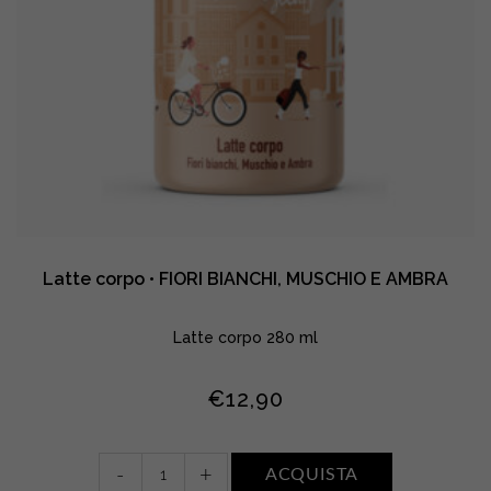
Latte corpo • FIORI BIANCHI, MUSCHIO E AMBRA
Latte corpo 280 ml
€
12,90
Latte
-
+
ACQUISTA
corpo