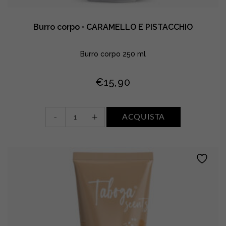
Burro corpo • CARAMELLO E PISTACCHIO
Burro corpo 250 ml
€
15,90
Burro
-
+
ACQUISTA
corpo
•
CARAMELLO
E
PISTACCHIO
quantity