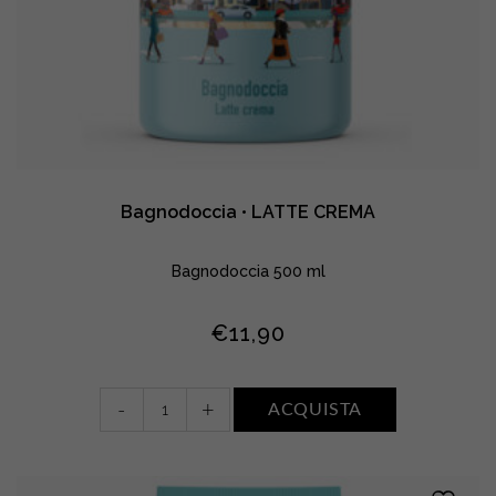
Bagnodoccia • LATTE CREMA
Bagnodoccia 500 ml
€
11,90
Bagnodoccia
-
+
ACQUISTA
•
LATTE
CREMA