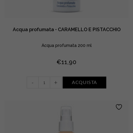
Acqua profumata • CARAMELLO E PISTACCHIO
Acqua profumata 200 ml
€
11,90
Acqua
-
+
ACQUISTA
profumata
•
CARAMELLO
E
PISTACCHIO
quantity