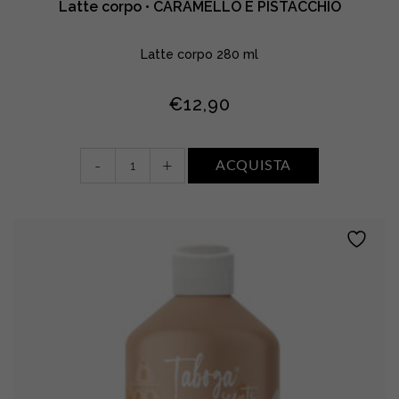
Latte corpo • CARAMELLO E PISTACCHIO
Latte corpo 280 ml
€
12,90
Latte
-
+
ACQUISTA
corpo
•
CARAMELLO
E
PISTACCHIO
quantity