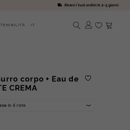
Ricevi i tuoi ordini in 2-5 giorni
TENIBILITÀ
IT
Nessun prodotto nel carrello.
Burro corpo + Eau de
TTE CREMA