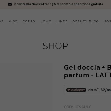
Iscriviti alla Newsletter. 15% di sconto e spedizione gratuita
GA
VISO
CORPO
UOMO
LINEE
BEAUTY BLOG
SOS
SHOP
Gel doccia + 
parfum • LA
COD:
KTS24/LC