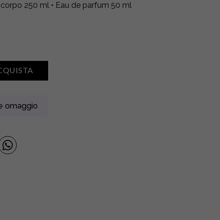
o corpo 250 ml • Eau de parfum 50 ml
CQUISTA
ne omaggio