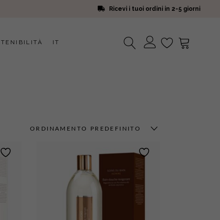
Ricevi i tuoi ordini in 2-5 giorni
TENIBILITÀ
IT
Nessun prodotto nel carrello.
ORDINAMENTO PREDEFINITO