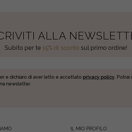
SCRIVITI ALLA NEWSLETT
Subito per te
15% di sconto
sul primo ordine!
er e dichiaro di aver letto e accettato
privacy policy
. Potrai
una newsletter.
SIAMO
IL MIO PROFILO