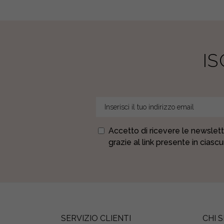
I
Accetto di ricevere le newslett
grazie al link presente in ciasc
SERVIZIO CLIENTI
CHI 