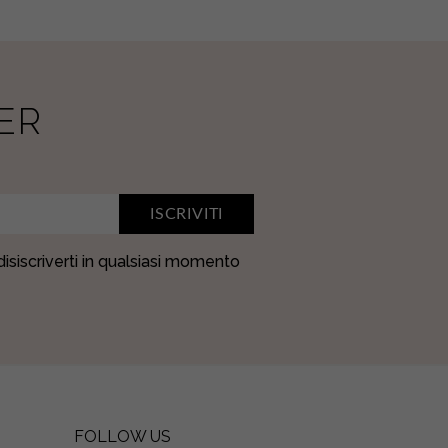
ER
ISCRIVITI
 disiscriverti in qualsiasi momento
FOLLOW US