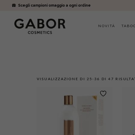
Scegli campioni omaggio a ogni ordine
NOVITÀ
TABO
VISUALIZZAZIONE DI 25-36 DI 47 RISULTA