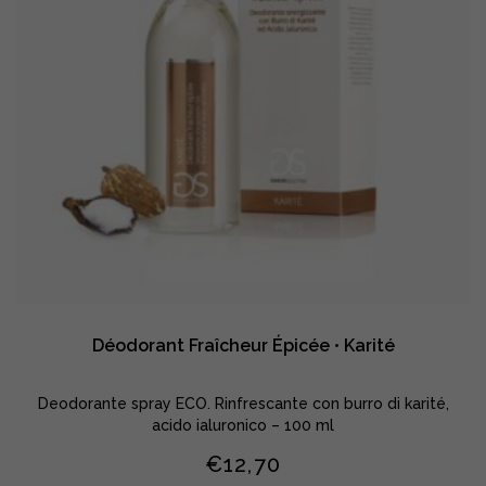
Déodorant Fraîcheur Épicée • Karité
Deodorante spray ECO. Rinfrescante con burro di karité,
acido ialuronico – 100 ml
€
12,70