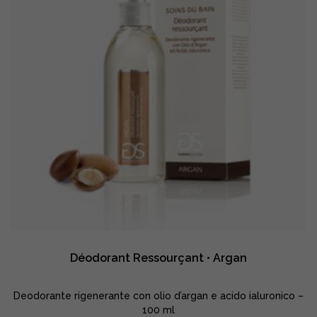
Déodorant Ressourçant • Argan
Deodorante rigenerante con olio d’argan e acido ialuronico –
100 ml