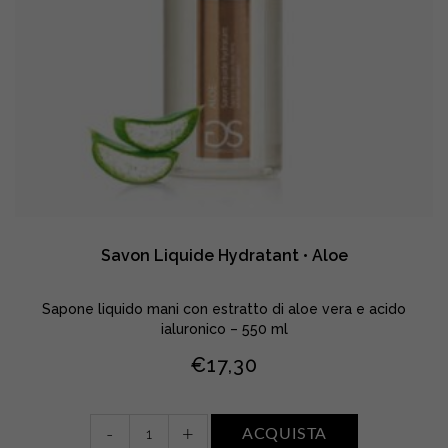
Savon Liquide Hydratant • Aloe
Sapone liquido mani con estratto di aloe vera e acido
ialuronico – 550 ml
€
17,30
Savon
-
+
ACQUISTA
Liquide