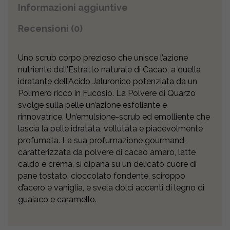
Informazioni aggiuntive
Recensioni (0)
Uno scrub corpo prezioso che unisce l’azione
nutriente dell’Estratto naturale di Cacao, a quella
idratante dell’Acido Jaluronico potenziata da un
Polimero ricco in Fucosio. La Polvere di Quarzo
svolge sulla pelle un’azione esfoliante e
rinnovatrice. Un’emulsione-scrub ed emolliente che
lascia la pelle idratata, vellutata e piacevolmente
profumata. La sua profumazione gourmand,
caratterizzata da polvere di cacao amaro, latte
caldo e crema, si dipana su un delicato cuore di
pane tostato, cioccolato fondente, sciroppo
d’acero e vaniglia, e svela dolci accenti di legno di
guaiaco e caramello.