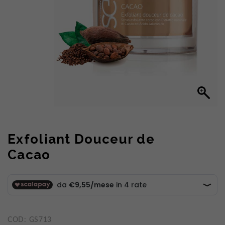
Exfoliant Douceur de
Cacao
COD:
GS713