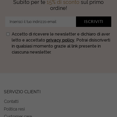
Subito per te
15% di sconto
sul primo
ordine!
ISCRIVITI
Accetto di ricevere le newsletter e dichiaro di aver
letto e accettato
privacy policy
. Potrai disiscriverti
in qualsiasi momento grazie al link presente in
ciascuna newsletter.
SERVIZIO CLIENTI
Contatti
Politica resi
Customer care