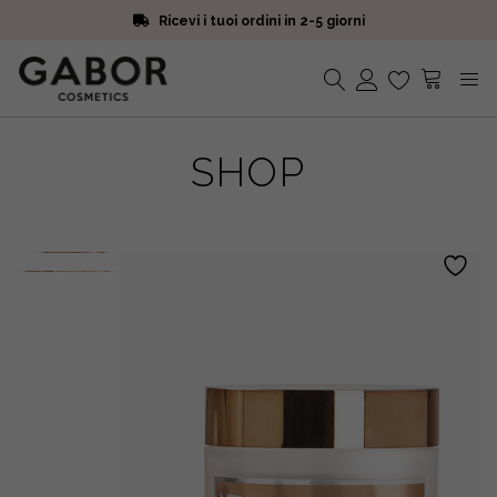
Ricevi i tuoi ordini in 2-5 giorni
Scegli campioni omaggio a ogni ordine
Iscriviti alla Newsletter. 15% di sconto e spedizione gratuita
Ricevi i tuoi ordini in 2-5 giorni
Nessun prodotto nel carrello.
SHOP