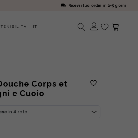
Ricevi i tuoi ordini in 2-5 giorni
TENIBILITÀ
IT
Nessun prodotto nel carrello.
ouche Corps et
ni e Cuoio