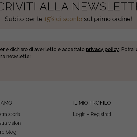
SCRIVITI ALLA NEWSLETT
Subito per te
15% di sconto
sul primo ordine!
er e dichiaro di aver letto e accettato
privacy policy
. Potrai
una newsletter.
SIAMO
IL MIO PROFILO
tra storia
Login – Registrati
tra vision
tro blog