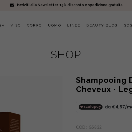
Iscriviti alla Newsletter. 15% di sconto e spedizione gratuita
GA
VISO
CORPO
UOMO
LINEE
BEAUTY BLOG
SOS
SHOP
Shampooing D
Cheveux • Leg
COD:
GS832