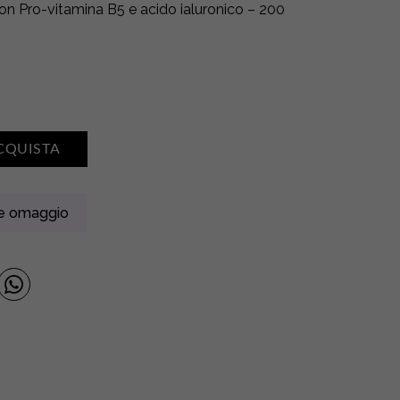
 Pro-vitamina B5 e acido ialuronico – 200
CQUISTA
ne omaggio