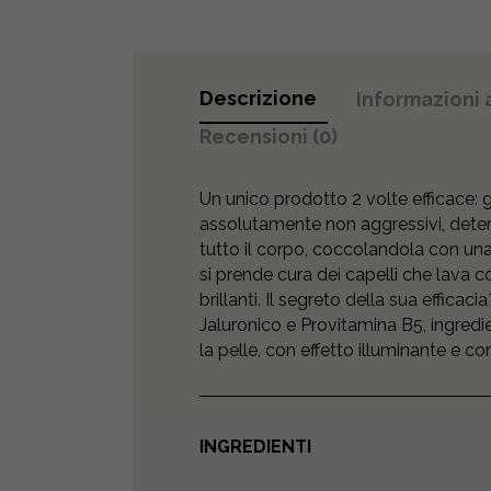
Descrizione
Informazioni 
Recensioni (0)
Un unico prodotto 2 volte efficace: gr
assolutamente non aggressivi, deter
tutto il corpo, coccolandola con una
si prende cura dei capelli che lava 
brillanti. Il segreto della sua efficac
Jaluronico e Provitamina B5, ingredie
la pelle, con effetto illuminante e co
INGREDIENTI