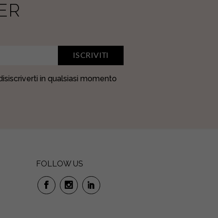
ER
ISCRIVITI
 disiscriverti in qualsiasi momento
FOLLOW US