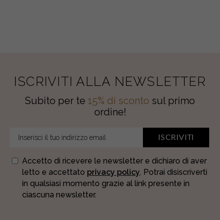
CARAMELLO
E
PISTACCHIO
quantity
ISCRIVITI ALLA NEWSLETTER
Subito per te
15% di sconto
sul primo
ordine!
ISCRIVITI
Accetto di ricevere le newsletter e dichiaro di aver
letto e accettato
privacy policy
. Potrai disiscriverti
in qualsiasi momento grazie al link presente in
ciascuna newsletter.