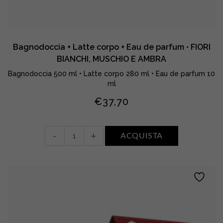
Bagnodoccia + Latte corpo + Eau de parfum • FIORI
BIANCHI, MUSCHIO E AMBRA
Bagnodoccia 500 ml • Latte corpo 280 ml • Eau de parfum 10
ml
€
37,70
Bagnodoccia
-
+
ACQUISTA
+
Latte
corpo
+
Eau
de
parfum
•