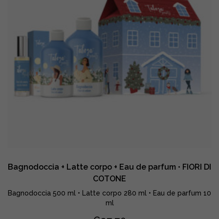
FIORI
BIANCHI,
MUSCHIO
E
AMBRA
quantity
Bagnodoccia + Latte corpo + Eau de parfum • FIORI DI
COTONE
Bagnodoccia 500 ml • Latte corpo 280 ml • Eau de parfum 10
ml