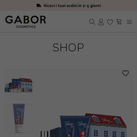
Ricevi i tuoi ordini in 2-5 giorni
Scegli campioni omaggio a ogni ordine
Iscriviti alla Newsletter. 15% di sconto e spedizione gratuita
Ricevi i tuoi ordini in 2-5 giorni
Nessun prodotto nel carrello.
SHOP