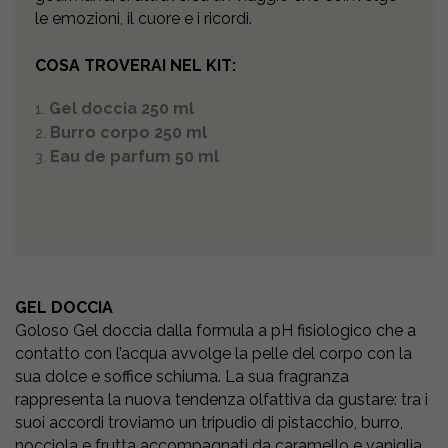
le emozioni, il cuore e i ricordi.
COSA TROVERAI NEL KIT:
Gel doccia 250 ml
Burro corpo 250 ml
Eau de parfum 50 ml
GEL DOCCIA
Goloso Gel doccia dalla formula a pH fisiologico che a
contatto con l’acqua avvolge la pelle del corpo con la
sua dolce e soffice schiuma. La sua fragranza
rappresenta la nuova tendenza olfattiva da gustare: tra i
suoi accordi troviamo un tripudio di pistacchio, burro,
nocciola e frutta accompagnati da caramello e vaniglia.